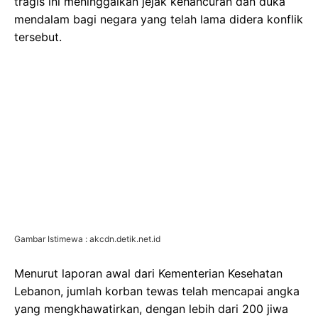
tragis ini meninggalkan jejak kehancuran dan duka
mendalam bagi negara yang telah lama didera konflik
tersebut.
Gambar Istimewa : akcdn.detik.net.id
Menurut laporan awal dari Kementerian Kesehatan
Lebanon, jumlah korban tewas telah mencapai angka
yang mengkhawatirkan, dengan lebih dari 200 jiwa