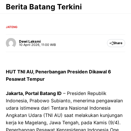
Langsung
Berita Batang Terkini
ke
isi
JATENG
Dewi Laksmi
Share
10 April 2026, 11:00 WIB
HUT TNI AU, Penerbangan Presiden Dikawal 6
Pesawat Tempur
Jakarta, Portal Batang ID
– Presiden Republik
Indonesia, Prabowo Subianto, menerima pengawalan
udara istimewa dari Tentara Nasional Indonesia
Angkatan Udara (TNI AU) saat melakukan kunjungan
kerja ke Magelang, Jawa Tengah, pada Kamis (9/4).
Penerbangan Pesawat Kepresidenan Indonesia One