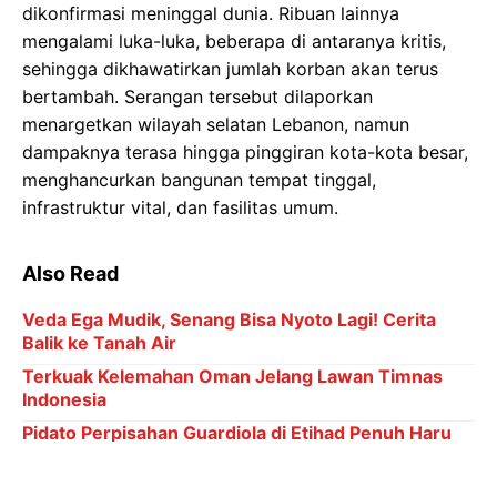
dikonfirmasi meninggal dunia. Ribuan lainnya
mengalami luka-luka, beberapa di antaranya kritis,
sehingga dikhawatirkan jumlah korban akan terus
bertambah. Serangan tersebut dilaporkan
menargetkan wilayah selatan Lebanon, namun
dampaknya terasa hingga pinggiran kota-kota besar,
menghancurkan bangunan tempat tinggal,
infrastruktur vital, dan fasilitas umum.
Also Read
Veda Ega Mudik, Senang Bisa Nyoto Lagi! Cerita
Balik ke Tanah Air
Terkuak Kelemahan Oman Jelang Lawan Timnas
Indonesia
Pidato Perpisahan Guardiola di Etihad Penuh Haru
Biru dan Air Mata
Ronaldo Menuju 1.000 Gol: Bisa Bobol Lawan