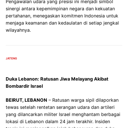
Pengawalan udara yang presisi ini menjadi simbol
sinergi antara kepemimpinan negara dan kekuatan
pertahanan, menegaskan komitmen Indonesia untuk
menjaga keamanan dan kedaulatan di setiap jengkal
wilayahnya.
JATENG
Duka Lebanon: Ratusan Jiwa Melayang Akibat
Bombardir Israel
BEIRUT, LEBANON
– Ratusan warga sipil dilaporkan
tewas setelah rentetan serangan udara dan artileri
yang dilancarkan militer Israel menghantam berbagai
lokasi di Lebanon dalam 24 jam terakhir. Insiden