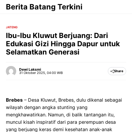
Langsung
Berita Batang Terkini
ke
isi
JATENG
Ibu-Ibu Kluwut Berjuang: Dari
Edukasi Gizi Hingga Dapur untuk
Selamatkan Generasi
Dewi Laksmi
Share
31 Oktober 2025, 04:00 WIB
Brebes
– Desa Kluwut, Brebes, dulu dikenal sebagai
wilayah dengan angka stunting yang
mengkhawatirkan. Namun, di balik tantangan itu,
muncul kisah inspiratif dari para perempuan desa
yang berjuang keras demi kesehatan anak-anak