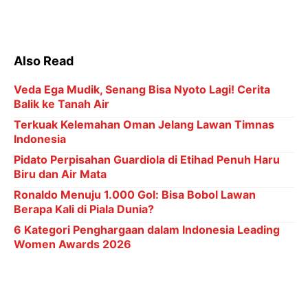
Also Read
Veda Ega Mudik, Senang Bisa Nyoto Lagi! Cerita
Balik ke Tanah Air
Terkuak Kelemahan Oman Jelang Lawan Timnas
Indonesia
Pidato Perpisahan Guardiola di Etihad Penuh Haru
Biru dan Air Mata
Ronaldo Menuju 1.000 Gol: Bisa Bobol Lawan
Berapa Kali di Piala Dunia?
6 Kategori Penghargaan dalam Indonesia Leading
Women Awards 2026
"Kereta cepat, ada empat pejabat yang diberhentikan