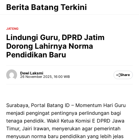
Langsung
Berita Batang Terkini
ke
isi
JATENG
Lindungi Guru, DPRD Jatim
Dorong Lahirnya Norma
Pendidikan Baru
Dewi Laksmi
Share
26 November 2025, 16:00 WIB
Surabaya, Portal Batang ID – Momentum Hari Guru
menjadi pengingat pentingnya perlindungan bagi
tenaga pendidik. Wakil Ketua Komisi E DPRD Jawa
Timur, Jairi Irawan, menyerukan agar pemerintah
menyusun norma baru pendidikan yang lebih jelas