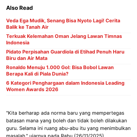
Also Read
Veda Ega Mudik, Senang Bisa Nyoto Lagi! Cerita
Balik ke Tanah Air
Terkuak Kelemahan Oman Jelang Lawan Timnas
Indonesia
Pidato Perpisahan Guardiola di Etihad Penuh Haru
Biru dan Air Mata
Ronaldo Menuju 1.000 Gol: Bisa Bobol Lawan
Berapa Kali di Piala Dunia?
6 Kategori Penghargaan dalam Indonesia Leading
Women Awards 2026
"Kita berharap ada norma baru yang mempertegas
batasan mana yang boleh dan tidak boleh dilakukan
guru. Selama ini ruang abu-abu itu yang menimbulkan
masalah," ujarnya pada Rabu (26/11/2025).