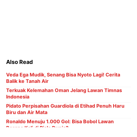
Also Read
Veda Ega Mudik, Senang Bisa Nyoto Lagi! Cerita
Balik ke Tanah Air
Terkuak Kelemahan Oman Jelang Lawan Timnas
Indonesia
Pidato Perpisahan Guardiola di Etihad Penuh Haru
Biru dan Air Mata
Ronaldo Menuju 1.000 Gol: Bisa Bobol Lawan
Berapa Kali di Piala Dunia?
6 Kategori Penghargaan dalam Indonesia Leading