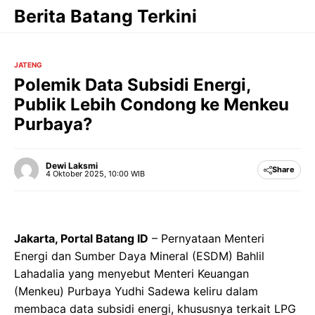
Langsung
Berita Batang Terkini
ke
isi
JATENG
Polemik Data Subsidi Energi,
Publik Lebih Condong ke Menkeu
Purbaya?
Dewi Laksmi
Share
4 Oktober 2025, 10:00 WIB
Jakarta, Portal Batang ID
– Pernyataan Menteri
Energi dan Sumber Daya Mineral (ESDM) Bahlil
Lahadalia yang menyebut Menteri Keuangan
(Menkeu) Purbaya Yudhi Sadewa keliru dalam
membaca data subsidi energi, khususnya terkait LPG