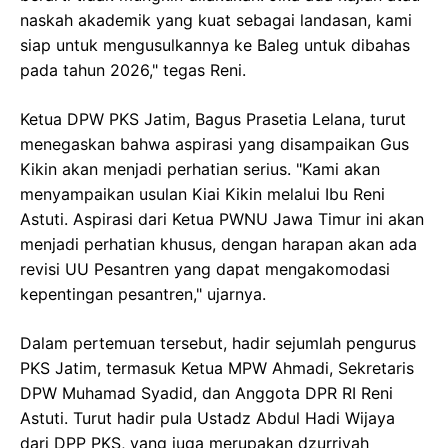
naskah akademik yang kuat sebagai landasan, kami
siap untuk mengusulkannya ke Baleg untuk dibahas
pada tahun 2026," tegas Reni.
Ketua DPW PKS Jatim, Bagus Prasetia Lelana, turut
menegaskan bahwa aspirasi yang disampaikan Gus
Kikin akan menjadi perhatian serius. "Kami akan
menyampaikan usulan Kiai Kikin melalui Ibu Reni
Astuti. Aspirasi dari Ketua PWNU Jawa Timur ini akan
menjadi perhatian khusus, dengan harapan akan ada
revisi UU Pesantren yang dapat mengakomodasi
kepentingan pesantren," ujarnya.
Dalam pertemuan tersebut, hadir sejumlah pengurus
PKS Jatim, termasuk Ketua MPW Ahmadi, Sekretaris
DPW Muhamad Syadid, dan Anggota DPR RI Reni
Astuti. Turut hadir pula Ustadz Abdul Hadi Wijaya
dari DPP PKS, yang juga merupakan dzurriyah