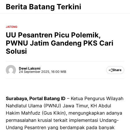
Langsung
Berita Batang Terkini
ke
isi
JATENG
UU Pesantren Picu Polemik,
PWNU Jatim Gandeng PKS Cari
Solusi
Dewi Laksmi
Share
24 September 2025, 16:00 WIB
Surabaya, Portal Batang ID
– Ketua Pengurus Wilayah
Nahdlatul Ulama (PWNU) Jawa Timur, KH Abdul
Hakim Mahfudz (Gus Kikin), mengungkapkan adanya
permasalahan krusial terkait implementasi Undang-
Undang Pesantren yang berdampak pada banyak