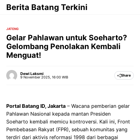
Langsung
Berita Batang Terkini
ke
isi
JATENG
Gelar Pahlawan untuk Soeharto?
Gelombang Penolakan Kembali
Menguat!
Dewi Laksmi
Share
9 November 2025, 16:00 WIB
Portal Batang ID, Jakarta
– Wacana pemberian gelar
Pahlawan Nasional kepada mantan Presiden
Soeharto kembali memicu kontroversi. Kali ini, Front
Pembebasan Rakyat (FPR), sebuah komunitas yang
terdiri dari aktivis reformasi 1998 dari berbagai