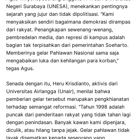
Negeri Surabaya (UNESA), menekankan pentingnya
sejarah yang jujur dan tidak dipolitisasi. "Kami
menyaksikan sendiri bagaimana demokrasi dirampas
dari rakyat. Penangkapan sewenang-wenang,
pembredelan media, dan represi di kampus adalah
bagian tak terpisahkan dari pemerintahan Soeharto.
Memberinya gelar Pahlawan Nasional sama saja
mengabaikan luka dan kehilangan para korban,"
tegas Agus.
Senada dengan itu, Heru Krisdianto, aktivis dari
Universitas Airlangga (Unair), menilai bahwa
pemberian gelar tersebut merupakan pengkhianatan
terhadap semangat reformasi. "Tahun 1998 adalah
puncak dari penderitaan rakyat yang tidak tahan lagi
dengan penindasan. Banyak kawan kami dipenjara,
diculik, atau hilang tanpa jejak. Gelar pahlawan tidak
layak disematkan kepada seseorang yang