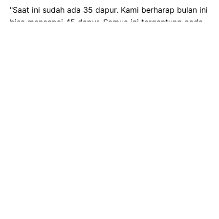
"Saat ini sudah ada 35 dapur. Kami berharap bulan ini
bisa mencapai 45 dapur. Semua ini tergantung pada
kecepatan para investor dalam membangun," jelas
Nurkholes.
Ia menambahkan, pihaknya optimis dapat mencapai
target 40 hingga 45 dapur pada bulan November.
"Sejak Juli hingga sekarang sudah ada 35 dapur.
Kami mulai mempercepat pembangunan pada
Agustus," ungkapnya.
Dengan target 125 dapur MBG pada tahun 2026,
Nurkholes yakin program ini akan memberikan
dampak positif yang signifikan bagi masyarakat
Pemalang. Program ini diharapkan dapat
meningkatkan kualitas gizi anak-anak dan membuka
lapangan kerja baru bagi warga setempat.