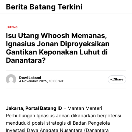
Langsung
Berita Batang Terkini
ke
isi
JATENG
Isu Utang Whoosh Memanas,
Ignasius Jonan Diproyeksikan
Gantikan Keponakan Luhut di
Danantara?
Dewi Laksmi
Share
4 November 2025, 10:00 WIB
Jakarta, Portal Batang ID
– Mantan Menteri
Perhubungan Ignasius Jonan dikabarkan berpotensi
menduduki posisi strategis di Badan Pengelola
Investasi Daya Anagata Nusantara (Danantara