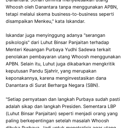
Whoosh oleh Danantara tanpa menggunakan APBN,
tetapi melalui skema business-to-business seperti
disampaikan Menkeu," kata Iskandar.
Iskandar juga menyinggung adanya "serangan
psikologis" dari Luhut Binsar Panjaitan terhadap
Menteri Keuangan Purbaya Yudhi Sadewa terkait
penolakan pembayaran utang Whoosh menggunakan
APBN. Selain itu, Luhut juga dikabarkan mengkritik
keputusan Pandu Sjahrir, yang merupakan
keponakannya, karena menginvestasikan dana
Danantara di Surat Berharga Negara (SBN).
"Setiap pernyataan dan langkah Purbaya sudah pasti
adalah sikap dan langkah Presiden. Sementara LBP
(Luhut Binsar Panjaitan) seperti menjadi orang yang
paling berkepentingan setelah masalah Whoosh
dibuka Purbaya. Jadi untuk menetralisir agar utang