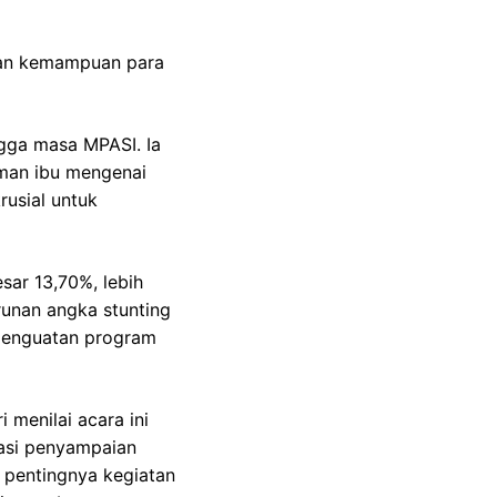
dan kemampuan para
ingga masa MPASI. Ia
man ibu mengenai
rusial untuk
sar 13,70%, lebih
runan angka stunting
 penguatan program
 menilai acara ini
iasi penyampaian
n pentingnya kegiatan