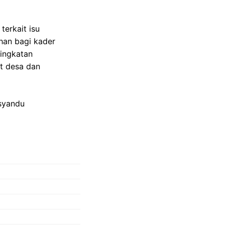
terkait isu
han bagi kader
ningkatan
t desa dan