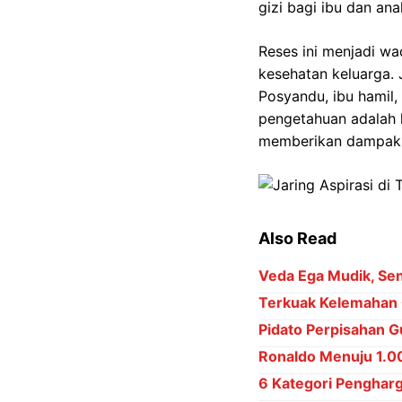
gizi bagi ibu dan an
Reses ini menjadi wa
kesehatan keluarga.
Posyandu, ibu hamil,
pengetahuan adalah 
memberikan dampak 
Also Read
Veda Ega Mudik, Sena
Terkuak Kelemahan 
Pidato Perpisahan Gu
Ronaldo Menuju 1.000
6 Kategori Penghar