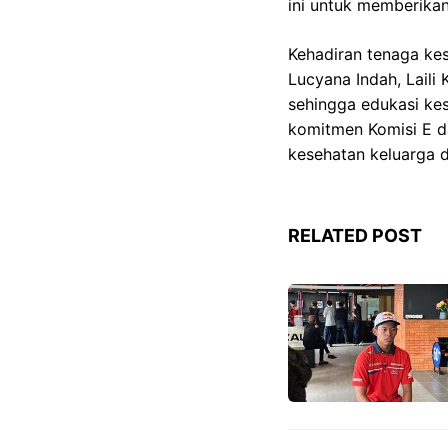
ini untuk memberika
Kehadiran tenaga kes
Lucyana Indah, Laili
sehingga edukasi ke
komitmen Komisi E d
kesehatan keluarga d
RELATED POST