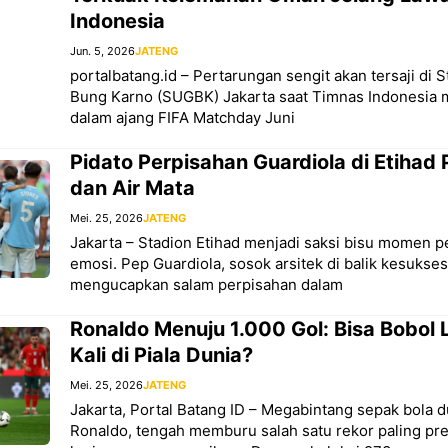
Indonesia
Jun. 5, 2026
JATENG
portalbatang.id – Pertarungan sengit akan tersaji di 
Bung Karno (SUGBK) Jakarta saat Timnas Indonesi
dalam ajang FIFA Matchday Juni
Pidato Perpisahan Guardiola di Etihad 
dan Air Mata
Mei. 25, 2026
JATENG
Jakarta – Stadion Etihad menjadi saksi bisu momen p
emosi. Pep Guardiola, sosok arsitek di balik kesukse
mengucapkan salam perpisahan dalam
Ronaldo Menuju 1.000 Gol: Bisa Bobol
Kali di Piala Dunia?
Mei. 25, 2026
JATENG
Jakarta, Portal Batang ID – Megabintang sepak bola d
Ronaldo, tengah memburu salah satu rekor paling pre