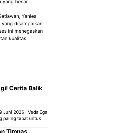
 yang benar.
Setiawan, Yanies
i yang disampaikan,
ses ini menegaskan
an kualitas
i! Cerita Balik
9 Juni 2026 | Veda Ega
g paling tepat untuk
an Timnas