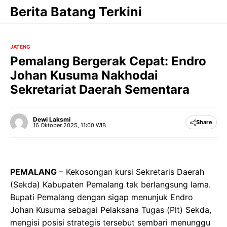
Langsung
Berita Batang Terkini
ke
isi
JATENG
Pemalang Bergerak Cepat: Endro
Johan Kusuma Nakhodai
Sekretariat Daerah Sementara
Dewi Laksmi
Share
16 Oktober 2025, 11:00 WIB
PEMALANG
– Kekosongan kursi Sekretaris Daerah
(Sekda) Kabupaten Pemalang tak berlangsung lama.
Bupati Pemalang dengan sigap menunjuk Endro
Johan Kusuma sebagai Pelaksana Tugas (Plt) Sekda,
mengisi posisi strategis tersebut sembari menunggu