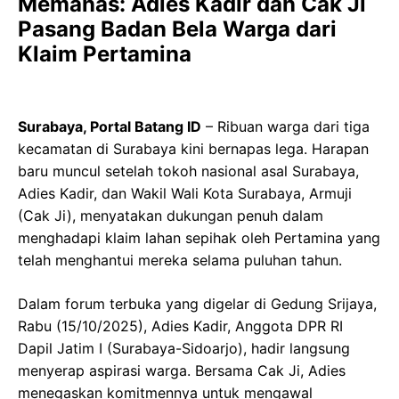
Memanas: Adies Kadir dan Cak Ji
Pasang Badan Bela Warga dari
Klaim Pertamina
Surabaya, Portal Batang ID
– Ribuan warga dari tiga
kecamatan di Surabaya kini bernapas lega. Harapan
baru muncul setelah tokoh nasional asal Surabaya,
Adies Kadir, dan Wakil Wali Kota Surabaya, Armuji
(Cak Ji), menyatakan dukungan penuh dalam
menghadapi klaim lahan sepihak oleh Pertamina yang
telah menghantui mereka selama puluhan tahun.
Dalam forum terbuka yang digelar di Gedung Srijaya,
Rabu (15/10/2025), Adies Kadir, Anggota DPR RI
Dapil Jatim I (Surabaya-Sidoarjo), hadir langsung
menyerap aspirasi warga. Bersama Cak Ji, Adies
menegaskan komitmennya untuk mengawal