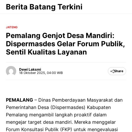
Langsung
Berita Batang Terkini
ke
isi
JATENG
Pemalang Genjot Desa Mandiri:
Dispermasdes Gelar Forum Publik,
Sentil Kualitas Layanan
Dewi Laksmi
Share
18 Oktober 2025, 04:00 WIB
PEMALANG
– Dinas Pemberdayaan Masyarakat dan
Pemerintahan Desa (Dispermasdes) Kabupaten
Pemalang mengambil langkah proaktif dalam
mengejar target desa mandiri. Mereka menggelar
Forum Konsultasi Publik (FKP) untuk mengevaluasi